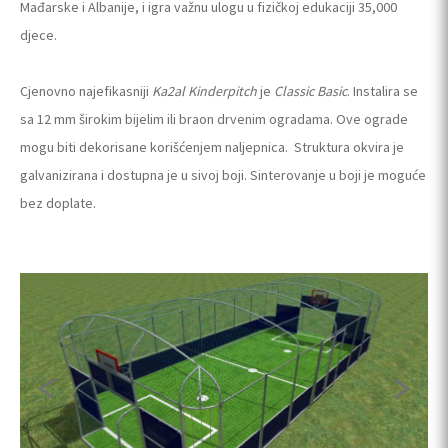
Mađarske i Albanije, i igra važnu ulogu u fizičkoj edukaciji 35,000
djece.
Cjenovno najefikasniji
Ka2al Kinderpitch
je
Classic Basic
. Instalira se
sa 12 mm širokim bijelim ili braon drvenim ogradama. Ove ograde
mogu biti dekorisane korišćenjem naljepnica. Struktura okvira je
galvanizirana i dostupna je u sivoj boji. Sinterovanje u boji je moguće
bez doplate.